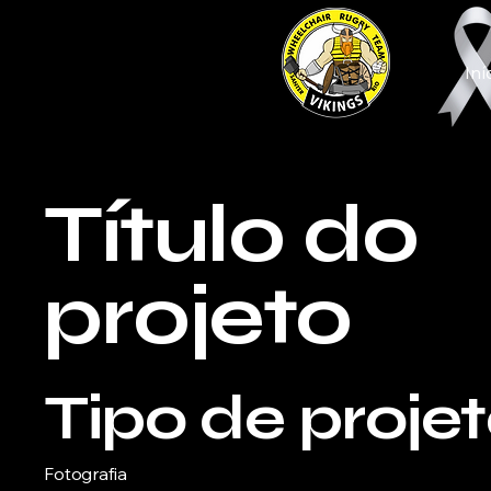
Iní
Título do
projeto
Tipo de proje
Fotografia