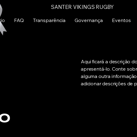
SANTER VIKINGS RUGBY
cio
FAQ
Transparência
Governança
Eventos
Aqui ficará a descrição d
apresentá-lo. Conte sobre
alguma outra informação 
adicionar descrições de p
to